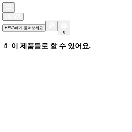
HEVA에게 물어보세요
0
💄 이 제품들로 할 수 있어요.